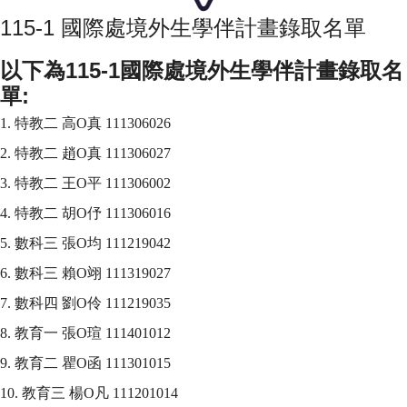
115-1 國際處境外生學伴計畫錄取名單
以下為115-1國際處境外生學伴計畫錄取名
單:
1. 特教二 高O真 111306026
2. 
特教二 趙O真 111306027
3. 
特教二 王O平 111306002
4. 
特教二 胡O伃 111306016
5. 
數科三 張O均 111219042
6. 
數科三 賴O翊 111319027
7. 
數科四 劉O伶 111219035
8. 
教育一 張O瑄 111401012
9. 
教育二 瞿O函 111301015
10. 
教育三 楊O凡 111201014