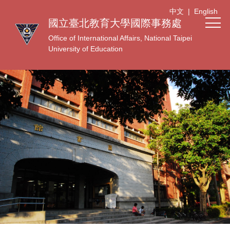
跳
中文
|
English
到
國立臺北教育大學國際事務處
主
Office of International Affairs, National Taipei
要
University of Education
內
容
區