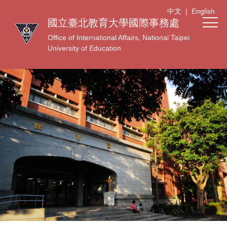
跳
中文
|
English
到
國立臺北教育大學國際事務處
主
Office of International Affairs, National Taipei
要
University of Education
內
容
區