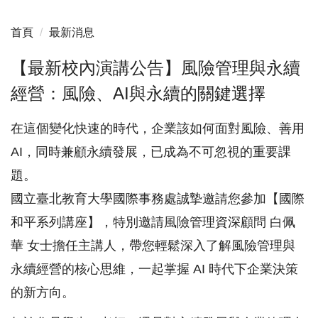
首頁
最新消息
【最新校內演講公告】風險管理與永續
經營：風險、AI與永續的關鍵選擇
在這個變化快速的時代，企業該如何面對風險、善用
AI，同時兼顧永續發展，已成為不可忽視的重要課
題。
國立臺北教育大學國際事務處誠摯邀請您參加【國際
和平系列講座】
，特別邀請風險管理資深顧問 白佩
華 女士擔任主講人，
帶您輕鬆深入了解風險管理與
永續經營的核心思維，一起掌握 AI 時代下企業決策
的新方向。