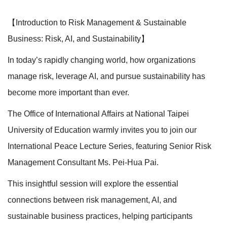
【Introduction to Risk Management & Sustainable
Business: Risk, AI, and Sustainability】
In today’s rapidly changing world, how organizations
manage risk, leverage AI, and pursue sustainability has
become more important than ever.
The Office of International Affairs at National Taipei
University of Education warmly invites you to join our
International Peace Lecture Series, featuring Senior Risk
Management Consultant Ms. Pei-Hua Pai.
This insightful session will explore the essential
connections between risk management, AI, and
sustainable business practices, helping participants