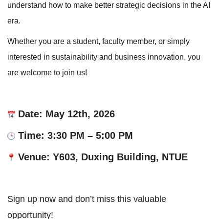
understand how to make better strategic decisions in the AI
era.
Whether you are a student, faculty member, or simply
interested in sustainability and business innovation, you
are welcome to join us!
Date: May 12th, 2026
Time: 3:30 PM – 5:00 PM
Venue: Y603, Duxing Building, NTUE
Sign up now and don’t miss this valuable
opportunity!