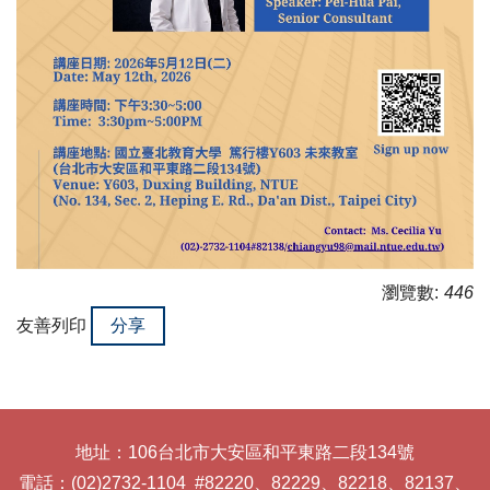
瀏覽數:
446
友善列印
分享
地址：106台北市大安區和平東路二段134號
電話：(02)2732-1104 #82220、82229、82218、82137、