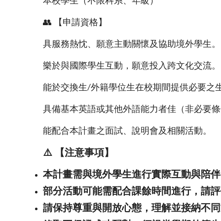
本校學生（不限科系、年級）
👥
【申請資格】
具服務熱忱、願意主動關懷及協助境外學生。
樂於與國際學生互動，願意投入跨文化交流。
能於交換生
外籍學位生在校期間提供必要之
/
具備基本英語或其他外語能力者佳（非必要條
能配合本計畫之面試、說明會及相關活動。
⚠
【注意事項】
️
本計畫需與境外學生進行實際互動與陪伴
部分活動可能需配合課餘時間進行，請評
請保持尊重與開放心態，理解並接納不同