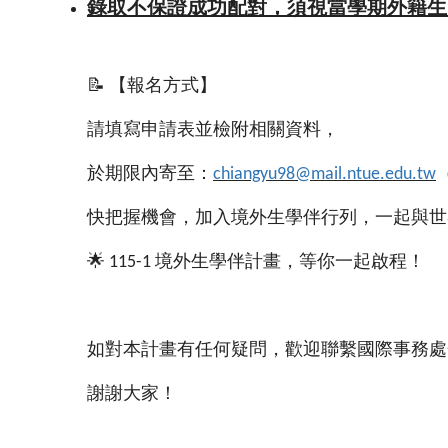
錄取不保證成功配對，須視當學期外籍生
📝
【報名方式】
請填寫申請表並檢附相關資料，
於期限內寄至：
chiangyu98@mail.ntue.edu.tw
快把握機會，加入境外生學伴行列，一起與世
🌟
境外生學伴計畫，等你一起啟程！
115-1
如對本計畫有任何疑問，歡迎聯繫國際事務處
謝謝大家！