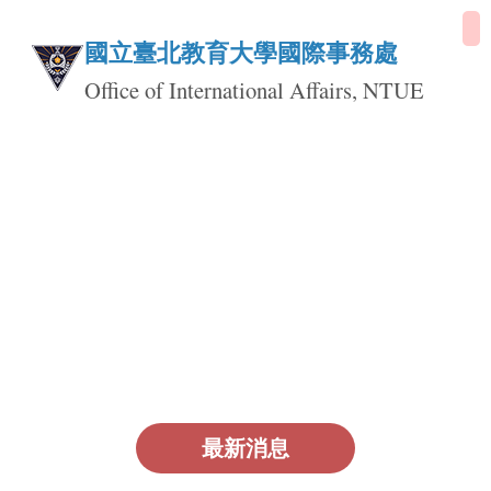
跳
到
國立臺北教育大學國際事務處
主
Office of International Affairs, NTUE
要
內
容
區
最新消息