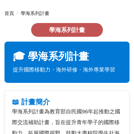
首頁
學海系列計畫
學海系列計畫
🎓 學海系列計畫
提升國際移動力・海外研修・海外專業學習
📖 計畫簡介
學海系列計畫為教育部自民國96年起推動之國
際交流補助計畫，旨在提升青年學子的國際移
動力，拓展國際視野，鼓勵大專校院學生赴海