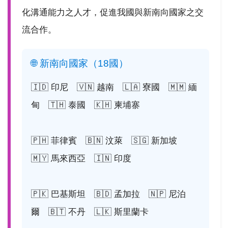
化溝通能力之人才，促進我國與新南向國家之交
流合作。
🌐 新南向國家（18國）
🇮🇩 印尼 🇻🇳 越南 🇱🇦 寮國 🇲🇲 緬
甸 🇹🇭 泰國 🇰🇭 柬埔寨
🇵🇭 菲律賓 🇧🇳 汶萊 🇸🇬 新加坡
🇲🇾 馬來西亞 🇮🇳 印度
🇵🇰 巴基斯坦 🇧🇩 孟加拉 🇳🇵 尼泊
爾 🇧🇹 不丹 🇱🇰 斯里蘭卡