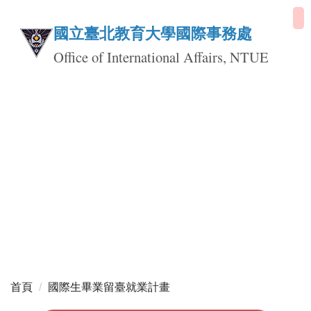
跳
到
國立臺北教育大學國際事務處
主
Office of International Affairs, NTUE
要
內
容
區
首頁
國際生畢業留臺就業計畫